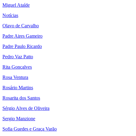
Miguel Ataíde
Notícias
Olavo de Carvalho
Padre Aires Gameiro
Padre Paulo Ricardo
Pedro Vaz Patto
Rita Gonçalves
Rosa Ventura
Rosário Martins
Rosarita dos Santos
Sérgio Alves de Oliveira
Sergio Manzione
Sofia Guedes e Graça Varão