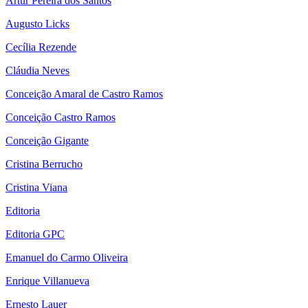
Artur Pereira dos Santos
Augusto Licks
Cecília Rezende
Cláudia Neves
Conceição Amaral de Castro Ramos
Conceição Castro Ramos
Conceição Gigante
Cristina Berrucho
Cristina Viana
Editoria
Editoria GPC
Emanuel do Carmo Oliveira
Enrique Villanueva
Ernesto Lauer