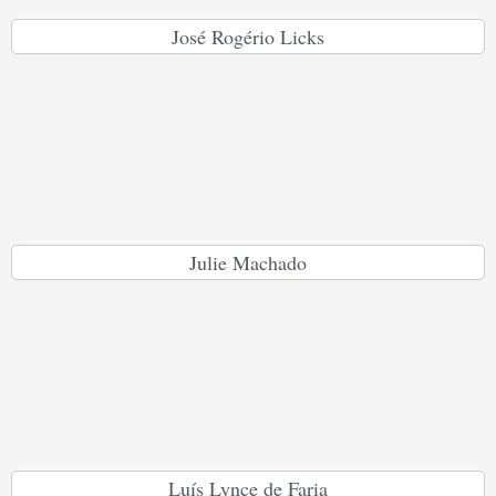
José Rogério Licks
Julie Machado
Luís Lynce de Faria