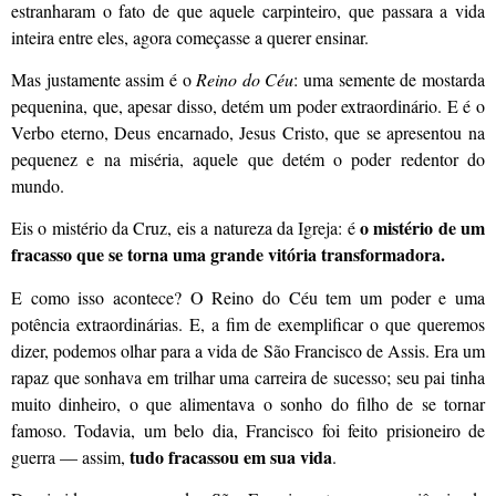
estranharam o fato de que aquele carpinteiro, que passara a vida
inteira entre eles, agora começasse a querer ensinar.
Mas justamente assim é o
Reino do Céu
: uma semente de mostarda
pequenina, que, apesar disso, detém um poder extraordinário. E é o
Verbo eterno, Deus encarnado, Jesus Cristo, que se apresentou na
pequenez e na miséria, aquele que detém o poder redentor do
mundo.
o mistério de um
Eis o mistério da Cruz, eis a natureza da Igreja: é
fracasso que se torna uma grande vitória transformadora.
E como isso acontece? O Reino do Céu tem um poder e uma
potência extraordinárias. E, a fim de exemplificar o que queremos
dizer, podemos olhar para a vida de São Francisco de Assis. Era um
rapaz que sonhava em trilhar uma carreira de sucesso; seu pai tinha
muito dinheiro, o que alimentava o sonho do filho de se tornar
famoso. Todavia, um belo dia, Francisco foi feito prisioneiro de
tudo fracassou em sua vida
guerra — assim,
.