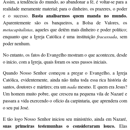
Assim, a tendência do mundo, ao abandonar a fé, é voltar-se para a
realidade meramente material; para o dinheiro, os prazeres, o poder
Basta analisarmos quem manda no mundo.
e o sucesso.
Aparentemente são os banqueiros, a Bolsa de Valores, os
metacapitalistas
, aqueles que detêm mais dinheiro e poder político;
enquanto que a Igreja Católica é uma instituição
fracassada
, sem
poder nenhum.
No entanto, os fatos do Evangelho mostram o que aconteceu, desde
o início, com a Igreja, quais foram os seus passos iniciais.
Quando Nosso Senhor começou a pregar o Evangelho, a Igreja
Católica, evidentemente, ainda não tinha toda essa rica história de
santos, doutores e mártires; era um
nada
mesmo. E quem era Jesus?
Um homem muito pobre, que cresceu na pequena vila de Nazaré e
passara a vida exercendo o ofício da carpintaria, que aprendera com
o seu pai José.
E tão logo Nosso Senhor iniciou seu ministério, ainda em Nazaré,
suas primeiras testemunhas o consideraram louco.
Elas