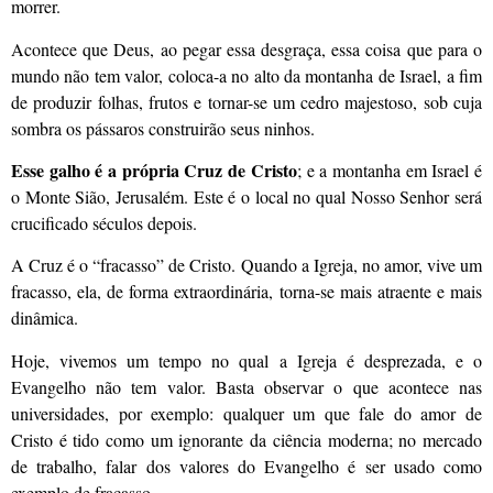
morrer.
Acontece que Deus, ao pegar essa desgraça, essa coisa que para o
mundo não tem valor, coloca-a no alto da montanha de Israel, a fim
de produzir folhas, frutos e tornar-se um cedro majestoso, sob cuja
sombra os pássaros construirão seus ninhos.
Esse galho é a própria Cruz de Cristo
; e a montanha em Israel é
o Monte Sião, Jerusalém. Este é o local no qual Nosso Senhor será
crucificado séculos depois.
A Cruz é o “fracasso” de Cristo. Quando a Igreja, no amor, vive um
fracasso, ela, de forma extraordinária, torna-se mais atraente e mais
dinâmica.
Hoje, vivemos um tempo no qual a Igreja é desprezada, e o
Evangelho não tem valor. Basta observar o que acontece nas
universidades, por exemplo: qualquer um que fale do amor de
Cristo é tido como um ignorante da ciência moderna; no mercado
de trabalho, falar dos valores do Evangelho é ser usado como
exemplo de fracasso.