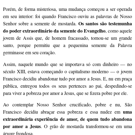
Porém, de forma misteriosa, uma mudança começou a ser operada
em seu interior: foi quando Francisco ouviu as palavras de Nosso
Os santos são testemunha
Senhor sobre a semente de mostarda.
do poder extraordinário da semente do Evangelho
, como aquele
jovem de Assis que, de homem fracassado, tornou-se um grande
santo, porque permitiu que a pequenina semente da Palavra
germinasse em seu coração.
Assim, naquele mundo que se importava só com dinheiro — no
século XIII, estava começando o capitalismo moderno — o jovem
Francisco decidiu abandonar tudo por amor a Jesus. E, nu em praça
pública, entregou todos os seus pertences ao pai, despedindo-se
para viver a pobreza por amor a Jesus, que se fizera pobre por ele.
Ao contemplar Nosso Senhor crucificado, pobre e nu, São
uma
Francisco decidiu abraçar essa pobreza e essa nudez em
extraordinária experiência de amor, de quem tudo abandona
por amor a Jesus
. O grão de mostarda transformou-se em uma
árvore frondosa.