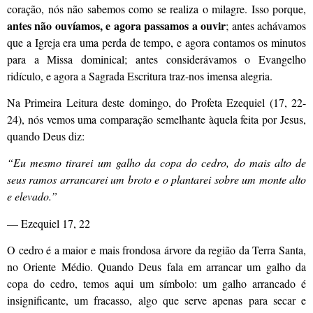
coração, nós não sabemos como se realiza o milagre. Isso porque,
antes não ouvíamos, e agora passamos a ouvir
; antes achávamos
que a Igreja era uma perda de tempo, e agora contamos os minutos
para a Missa dominical; antes considerávamos o Evangelho
ridículo, e agora a Sagrada Escritura traz-nos imensa alegria.
Na Primeira Leitura deste domingo, do Profeta Ezequiel (17, 22-
24), nós vemos uma comparação semelhante àquela feita por Jesus,
quando Deus diz:
“Eu mesmo tirarei um galho da copa do cedro, do mais alto de
seus ramos arrancarei um broto e o plantarei sobre um monte alto
e elevado.”
— Ezequiel 17, 22
O cedro é a maior e mais frondosa árvore da região da Terra Santa,
no Oriente Médio. Quando Deus fala em arrancar um galho da
copa do cedro, temos aqui um símbolo: um galho arrancado é
insignificante, um fracasso, algo que serve apenas para secar e