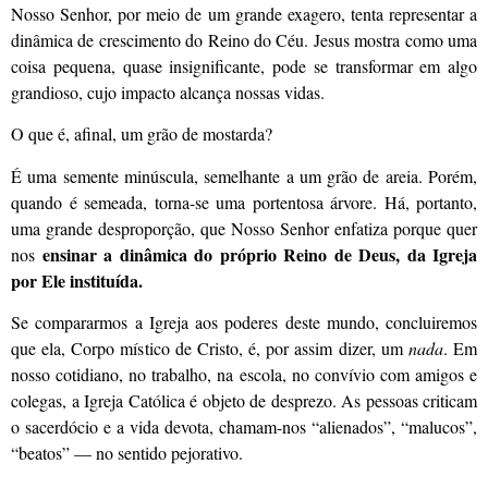
Nosso Senhor, por meio de um grande exagero, tenta representar a
dinâmica de crescimento do Reino do Céu. Jesus mostra como uma
coisa pequena, quase insignificante, pode se transformar em algo
grandioso, cujo impacto alcança nossas vidas.
O que é, afinal, um grão de mostarda?
É uma semente minúscula, semelhante a um grão de areia. Porém,
quando é semeada, torna-se uma portentosa árvore. Há, portanto,
uma grande desproporção, que Nosso Senhor enfatiza porque quer
ensinar a dinâmica do próprio Reino de Deus, da Igreja
nos
por Ele instituída.
Se compararmos a Igreja aos poderes deste mundo, concluiremos
que ela, Corpo místico de Cristo, é, por assim dizer, um
nada
. Em
nosso cotidiano, no trabalho, na escola, no convívio com amigos e
colegas, a Igreja Católica é objeto de desprezo. As pessoas criticam
o sacerdócio e a vida devota, chamam-nos “alienados”, “malucos”,
“beatos” — no sentido pejorativo.