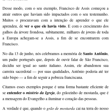
Desse modo, com o seu exemplo, Francisco de Assis começou a
atrair outros que haviam sido impactados com o seu testemunho.
Muitos o procuravam com a intenção de aprender o que ele
ver o que ele havia visto
aprendeu, de
. E com o crescimento dos
galhos da árvore frondosa, subitamente, milhares de jovens de toda
a Europa achegam-se a Assis, a fim de se encontrarem com
Francisco.
Santo Antônio
No dia 13 de junho, nós celebramos a memória de
,
um padre português que, depois de ouvir falar de São Francisco,
decidiu ser igual ao santo italiano. Assim, ele abandonou sua
carreira sacerdotal — por suas qualidades, Antônio poderia até ter
sido bispo — a fim de seguir a pobreza franciscana.
Citamos esses exemplos porque é uma forma bastante eficiente de
entender o
se
mistério da Igreja
, do grãozinho de mostarda, que é
a mensagem do Evangelho a iluminar o coração das pessoas.
A verdade é que, quando o
grão de mostarda
cai na terra do nosso