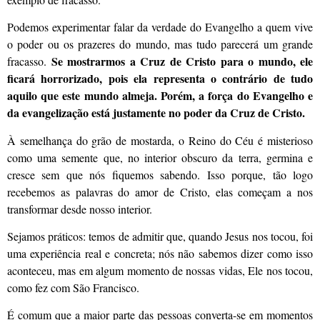
Podemos experimentar falar da verdade do Evangelho a quem vive
o poder ou os prazeres do mundo, mas tudo parecerá um grande
Se mostrarmos a Cruz de Cristo para o mundo, ele
fracasso.
ficará horrorizado, pois ela representa o contrário de tudo
aquilo que este mundo almeja. Porém, a força do Evangelho e
da evangelização está justamente no poder da Cruz de Cristo.
À semelhança do grão de mostarda, o Reino do Céu é misterioso
como uma semente que, no interior obscuro da terra, germina e
cresce sem que nós fiquemos sabendo. Isso porque, tão logo
recebemos as palavras do amor de Cristo, elas começam a nos
transformar desde nosso interior.
Sejamos práticos: temos de admitir que, quando Jesus nos tocou, foi
uma experiência real e concreta; nós não sabemos dizer como isso
aconteceu, mas em algum momento de nossas vidas, Ele nos tocou,
como fez com São Francisco.
É comum que a maior parte das pessoas converta-se em momentos