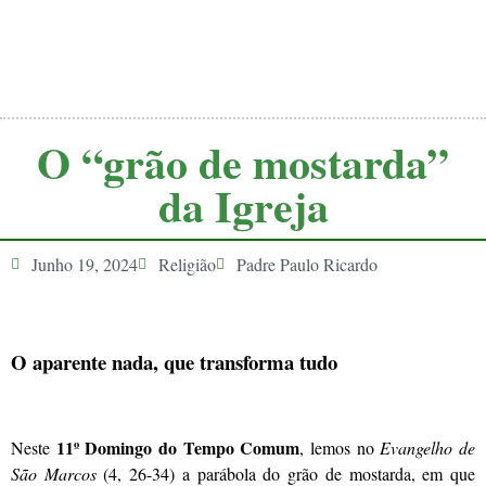
O “grão de mostarda”
da Igreja
Junho 19, 2024
Religião
Padre Paulo Ricardo
O aparente nada, que transforma tudo
11º Domingo do Tempo Comum
Neste
, lemos no
Evangelho de
São Marcos
(4, 26-34) a parábola do grão de mostarda, em que