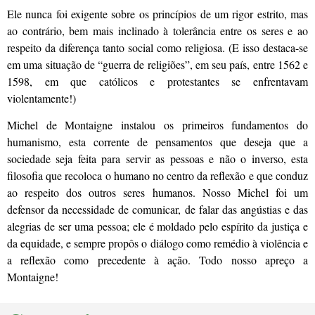
Ele nunca foi exigente sobre os princípios de um rigor estrito, mas
ao contrário, bem mais inclinado à tolerância entre os seres e ao
respeito da diferença tanto social como religiosa. (E isso destaca-se
em uma situação de “guerra de religiões”, em seu país, entre 1562 e
1598, em que católicos e protestantes se enfrentavam
violentamente!)
Michel de Montaigne instalou os primeiros fundamentos do
humanismo, esta corrente de pensamentos que deseja que a
sociedade seja feita para servir as pessoas e não o inverso, esta
filosofia que recoloca o humano no centro da reflexão e que conduz
ao respeito dos outros seres humanos. Nosso Michel foi um
defensor da necessidade de comunicar, de falar das angústias e das
alegrias de ser uma pessoa; ele é moldado pelo espírito da justiça e
da equidade, e sempre propôs o diálogo como remédio à violência e
a reflexão como precedente à ação. Todo nosso apreço a
Montaigne!