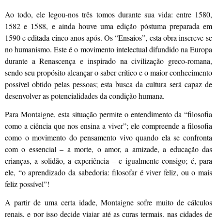
Ao todo, ele legou-nos três tomos durante sua vida: entre 1580,
1582 e 1588, e ainda houve uma edição póstuma preparada em
1590 e editada cinco anos após. Os “Ensaios”, esta obra inscreve-se
no humanismo. Este é o movimento intelectual difundido na Europa
durante a Renascença e inspirado na civilização greco-romana,
sendo seu propósito alcançar o saber crítico e o maior conhecimento
possível obtido pelas pessoas; esta busca da cultura será capaz de
desenvolver as potencialidades da condição humana.
Para Montaigne, esta situação permite o entendimento da “filosofia
como a ciência que nos ensina a viver”; ele compreende a filosofia
como o movimento do pensamento vivo quando ela se confronta
com o essencial – a morte, o amor, a amizade, a educação das
crianças, a solidão, a experiência – e igualmente consigo; é, para
ele, “o aprendizado da sabedoria: filosofar é viver feliz, ou o mais
feliz possível”!
A partir de uma certa idade, Montaigne sofre muito de cálculos
renais, e por isso decide viajar até as curas termais, nas cidades de