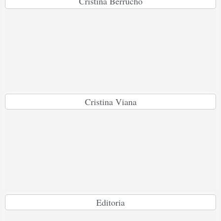
Cristina Berrucho
Cristina Viana
Editoria