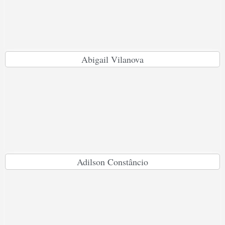
Abigail Vilanova
Adilson Constâncio