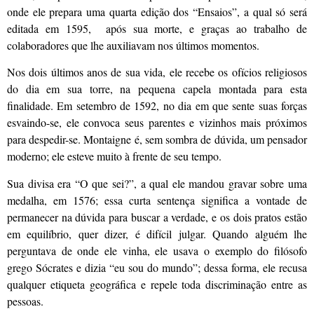
onde ele prepara uma quarta edição dos “Ensaios”, a qual só será
editada em 1595, após sua morte, e graças ao trabalho de
colaboradores que lhe auxiliavam nos últimos momentos.
Nos dois últimos anos de sua vida, ele recebe os ofícios religiosos
do dia em sua torre, na pequena capela montada para esta
finalidade. Em setembro de 1592, no dia em que sente suas forças
esvaindo-se, ele convoca seus parentes e vizinhos mais próximos
para despedir-se. Montaigne é, sem sombra de dúvida, um pensador
moderno; ele esteve muito à frente de seu tempo.
Sua divisa era “O que sei?”, a qual ele mandou gravar sobre uma
medalha, em 1576; essa curta sentença significa a vontade de
permanecer na dúvida para buscar a verdade, e os dois pratos estão
em equilíbrio, quer dizer, é difícil julgar. Quando alguém lhe
perguntava de onde ele vinha, ele usava o exemplo do filósofo
grego Sócrates e dizia “eu sou do mundo”; dessa forma, ele recusa
qualquer etiqueta geográfica e repele toda discriminação entre as
pessoas.