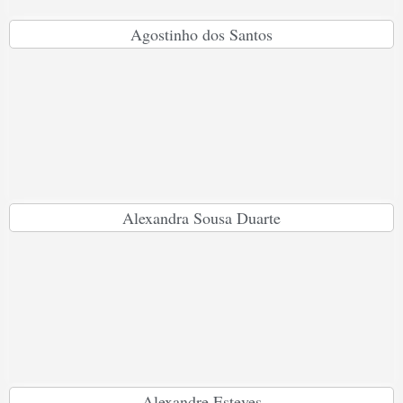
Agostinho dos Santos
Alexandra Sousa Duarte
Alexandre Esteves