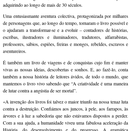
adquirindo ao longo de mais de 30 séculos.
Uma entusiasmante aventura colectiva, protagonizada por milhares
de personagens que, ao longo do tempo, tornaram o livro possível e
o ajudaram a transformar-se e a evoluir – contadores de histórias,
escribas, ilustradores e iluminadores, tradutores, alfarrabistas,
professores, sábios, espiões, freiras e monges, rebeldes, escravos e
aventureiros.
É também um livro de viagens e de conquistas cujo fim é manter
vivas as nossas ideias, descobertas e sonhos. E, ao fazê-lo, conta
também a nossa história de leitores ávidos, de todo o mundo, que
mantemos o livro vivo sabendo que “A criatividade é uma maneira
de lutar contra a angústia de ser mortal”.
«A invenção dos livros foi talvez o maior triunfo na nossa tenaz luta
contra a destruição. Confiámos aos juncos, à pele, aos farrapos, às
árvores e à luz a sabedoria que não estávamos dispostos a perder.
Com a sua ajuda, a humanidade viveu uma fabulosa aceleração da
História, do desenvolvimento e do progresso. A gramática