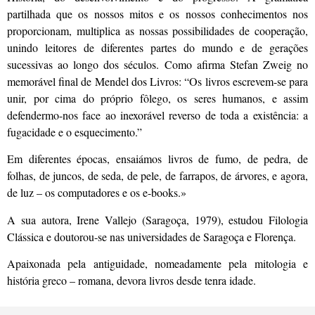
partilhada que os nossos mitos e os nossos conhecimentos nos
proporcionam, multiplica as nossas possibilidades de cooperação,
unindo leitores de diferentes partes do mundo e de gerações
sucessivas ao longo dos séculos. Como afirma Stefan Zweig no
memorável final de Mendel dos Livros: “Os livros escrevem-se para
unir, por cima do próprio fôlego, os seres humanos, e assim
defendermo-nos face ao inexorável reverso de toda a existência: a
fugacidade e o esquecimento.”
Em diferentes épocas, ensaiámos livros de fumo, de pedra, de
folhas, de juncos, de seda, de pele, de farrapos, de árvores, e agora,
de luz – os computadores e os e-books.»
A sua autora, Irene Vallejo (Saragoça, 1979), estudou Filologia
Clássica e doutorou-se nas universidades de Saragoça e Florença.
Apaixonada pela antiguidade, nomeadamente pela mitologia e
história greco – romana, devora livros desde tenra idade.