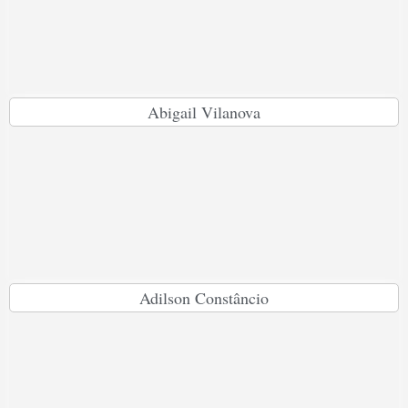
Abigail Vilanova
Adilson Constâncio