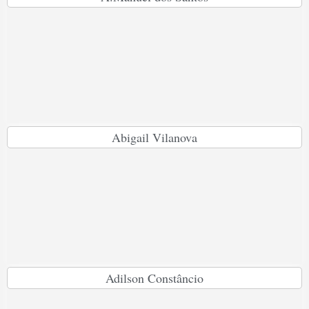
Abigail Vilanova
Adilson Constâncio