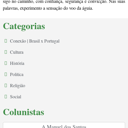
sigo no caminho, com confiança, segurança e convicção. Nas suas
palavras, experimento a sensação do voo da águia.
Categorias
Conexão | Brasil x Portugal
Cultura
História
Política
Religião
Social
Colunistas
A.Manuel dos Santos