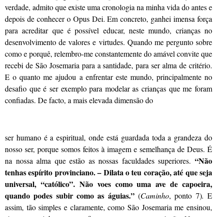
verdade, admito que existe uma cronologia na minha vida do antes e
depois de conhecer o Opus Dei. Em concreto, ganhei imensa força
para acreditar que é possível educar, neste mundo, crianças no
desenvolvimento de valores e virtudes. Quando me pergunto sobre
como e porquê, relembro-me constantemente do amável convite que
recebi de São Josemaria para a santidade, para ser alma de critério.
E o quanto me ajudou a enfrentar este mundo, principalmente no
desafio que é ser exemplo para modelar as crianças que me foram
confiadas. De facto, a mais elevada dimensão do
ser humano é a espiritual, onde está guardada toda a grandeza do
nosso ser, porque somos feitos à imagem e semelhança de Deus. É
“Não
na nossa alma que estão as nossas faculdades superiores.
tenhas espírito provinciano. – Dilata o teu coração, até que seja
universal, “católico”. Não voes como uma ave de capoeira,
quando podes subir como as águias.”
(
Caminho
, ponto 7)
.
E
assim, tão simples e claramente, como São Josemaria me ensinou,