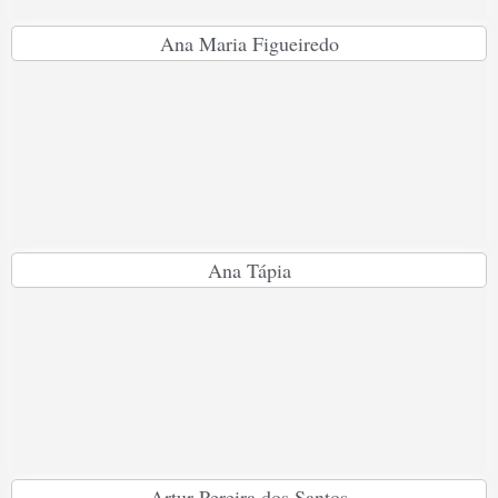
Ana Maria Figueiredo
Ana Tápia
Artur Pereira dos Santos