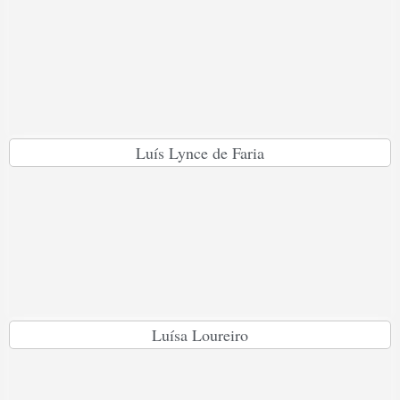
Luís Lynce de Faria
Luísa Loureiro