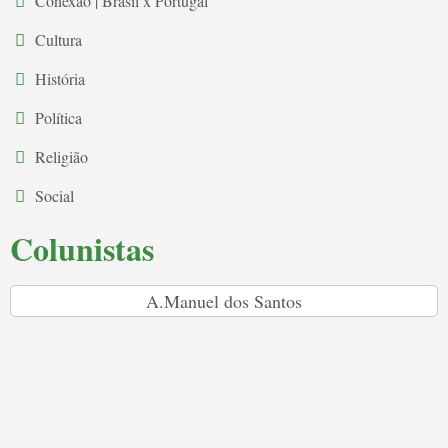
Conexão | Brasil x Portugal
Cultura
História
Política
Religião
Social
Colunistas
A.Manuel dos Santos