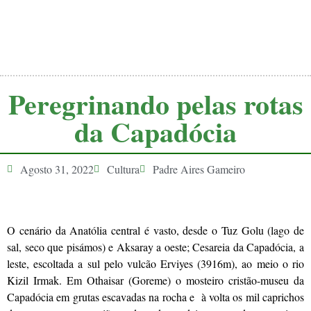
Peregrinando pelas rotas
da Capadócia
Agosto 31, 2022
Cultura
Padre Aires Gameiro
O cenário da Anatólia central é vasto, desde o Tuz Golu (lago de
sal, seco que pisámos) e Aksaray a oeste; Cesareia da Capadócia, a
leste, escoltada a sul pelo vulcão Erviyes (3916m), ao meio o rio
Kizil Irmak. Em Othaisar (Goreme) o mosteiro cristão-museu da
Capadócia em grutas escavadas na rocha e à volta os mil caprichos