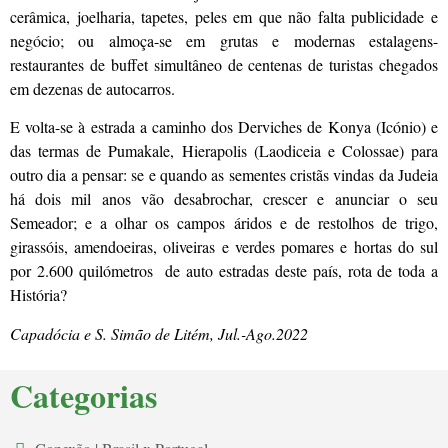
cerâmica, joelharia, tapetes, peles em que não falta publicidade e
negócio; ou almoça-se em grutas e modernas estalagens-
restaurantes de buffet simultâneo de centenas de turistas chegados
em dezenas de autocarros.
E volta-se à estrada a caminho dos Derviches de Konya (Icónio) e
das termas de Pumakale, Hierapolis (Laodiceia e Colossae) para
outro dia a pensar: se e quando as sementes cristãs vindas da Judeia
há dois mil anos vão desabrochar, crescer e anunciar o seu
Semeador; e a olhar os campos áridos e de restolhos de trigo,
girassóis, amendoeiras, oliveiras e verdes pomares e hortas do sul
por 2.600 quilómetros de auto estradas deste país, rota de toda a
História?
Capadócia e S. Simão de Litém, Jul.-Ago.2022
Categorias