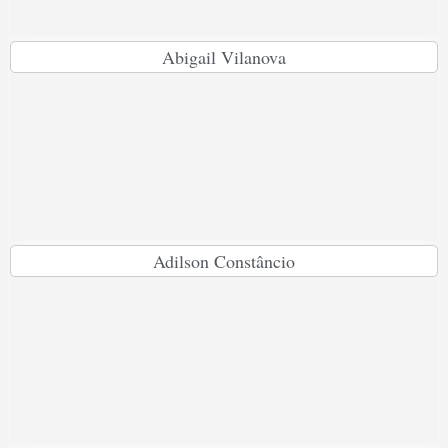
Abigail Vilanova
Adilson Constâncio