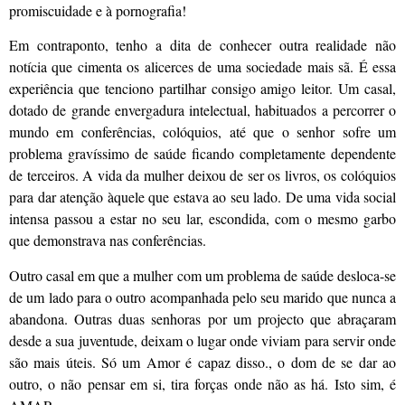
promiscuidade e à pornografia!
Em contraponto, tenho a dita de conhecer outra realidade não
notícia que cimenta os alicerces de uma sociedade mais sã. É essa
experiência que tenciono partilhar consigo amigo leitor. Um casal,
dotado de grande envergadura intelectual, habituados a percorrer o
mundo em conferências, colóquios, até que o senhor sofre um
problema gravíssimo de saúde ficando completamente dependente
de terceiros. A vida da mulher deixou de ser os livros, os colóquios
para dar atenção àquele que estava ao seu lado. De uma vida social
intensa passou a estar no seu lar, escondida, com o mesmo garbo
que demonstrava nas conferências.
Outro casal em que a mulher com um problema de saúde desloca-se
de um lado para o outro acompanhada pelo seu marido que nunca a
abandona. Outras duas senhoras por um projecto que abraçaram
desde a sua juventude, deixam o lugar onde viviam para servir onde
são mais úteis. Só um Amor é capaz disso., o dom de se dar ao
outro, o não pensar em si, tira forças onde não as há. Isto sim, é