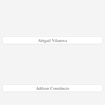
Abigail Vilanova
Adilson Constâncio