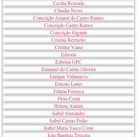
Cecília Rezende
Cláudia Neves
Conceição Amaral de Castro Ramos
Conceição Castro Ramos
Conceição Gigante
Cristina Berrucho
Cristina Viana
Editoria
Editoria GPC
Emanuel do Carmo Oliveira
Enrique Villanueva
Ernesto Lauer
Fátima Fonseca
Flora Costa
Helena Atalaia
Isabel Alexandre
Isabel Carmo Pedro
Isabel Maria Vasco Costa
João Baptista Teixeira