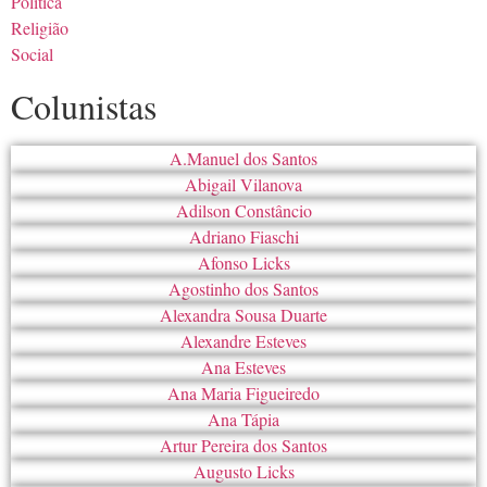
Política
Religião
Social
Colunistas
A.Manuel dos Santos
Abigail Vilanova
Adilson Constâncio
Adriano Fiaschi
Afonso Licks
Agostinho dos Santos
Alexandra Sousa Duarte
Alexandre Esteves
Ana Esteves
Ana Maria Figueiredo
Ana Tápia
Artur Pereira dos Santos
Augusto Licks