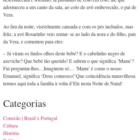
adormeceu a um canto da sala, ao colo do avô embevecido, o pai de
Vera.
Ao fim da noite, visivelmente cansada e com os pés inchados, mas
feliz, a avó Rosarinho veio sentar- se ao lado da nora e do filho, pais
da Vera, e comentou para eles:
– Já viram os lindos olhos deste bebé? E o cabelinho negro de
azeviche? Que bebé tão querido! E sabem o que significa ‘Manu’?
Fui perguntar-lhes…Imaginem só… ‘Manu’ é como o nosso
Emanuel, significa ‘Deus connosco!’Que coincidência maravilhosa
termos aqui toda a família à volta d´Ele nesta Noite de Natal!
Categorias
Conexão | Brasil x Portugal
Cultura
História