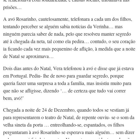
prisões…
A avó Rosarinho, cautelosamente, telefonara a cada um dos filhos,
tentando perceber se alguém sabia notícias da Verinha… mas
ninguém parecia saber de nada, pelo que resolveu manter segredo
até à chegada da neta, tal como ela pedira… contudo, o seu coração
ia ficando cada vez mais pequenino de aflição, à medida que a noite
de Natal se aproximava…
Dois dias antes do Natal, Vera telefonou à avó e disse que já estava
em Portugal. Pediu- lhe de novo para guardar segredo, porque
queria fazer uma surpresa a toda a família, mas insistiu muito para
que não se afligisse, dizendo ‘… de certeza que tudo vai correr
bem, avó!’
Chegada a noite de 24 de Dezembro, quando todos se vestiam já
para representarem o teatro de Natal, de repente ouviu- se o som da
velha sineta da porta … entreolhando-se, espantados, os filhos
perguntaram à avó Rosarinho se esperava mais alguém… sem dizer