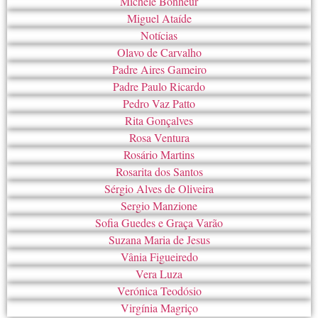
Michele Bonheur
Miguel Ataíde
Notícias
Olavo de Carvalho
Padre Aires Gameiro
Padre Paulo Ricardo
Pedro Vaz Patto
Rita Gonçalves
Rosa Ventura
Rosário Martins
Rosarita dos Santos
Sérgio Alves de Oliveira
Sergio Manzione
Sofia Guedes e Graça Varão
Suzana Maria de Jesus
Vânia Figueiredo
Vera Luza
Verónica Teodósio
Virgínia Magriço