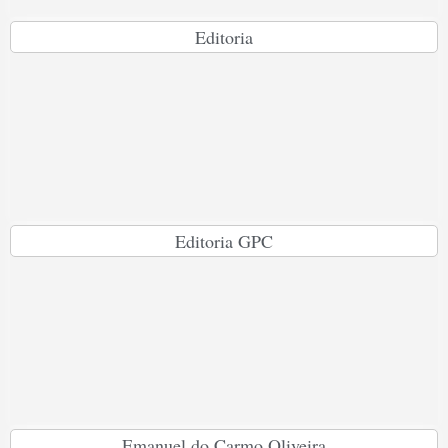
Editoria
Editoria GPC
Emanuel do Carmo Oliveira