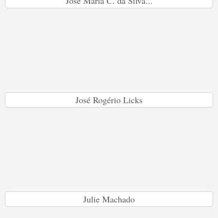
José Maria C. da Silva...
José Rogério Licks
Julie Machado