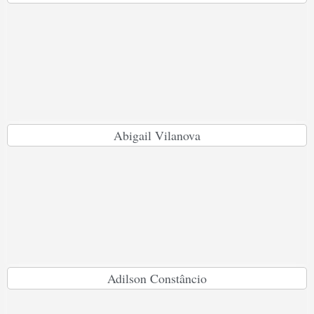
Abigail Vilanova
Adilson Constâncio