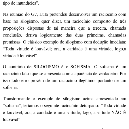
tipo de imundícies”.
Na reunião do G7, Lula pretendeu desenvolver um raciocínio com
base no silogismo, quer dizer, um raciocínio composto de três
proposições dispostas de tal maneira que a terceira, chamada
conclusão, deriva logicamente das duas primeiras, chamadas
premissas. O clássico exemplo de silogismo com dedução imediata:
“Toda virtude é louvável; ora, a caridade é uma virtude; logo,a
virtude é louvável”.
O contrário de SILOGISMO é o SOFISMA. O sofisma é um
raciocínio falso que se apresenta com a aparência de verdadeiro. Por
isso todo erro provém de um raciocínio ilegítimo, portanto de um
sofisma.
Transformando o exemplo de silogismo acima apresentado em
“sofisma”, teríamos o seguinte raciocínio deturpado: ”Toda virtude
é louvável; ora, a caridade é uma virtude; logo, a virtude NÃO É
louvável”