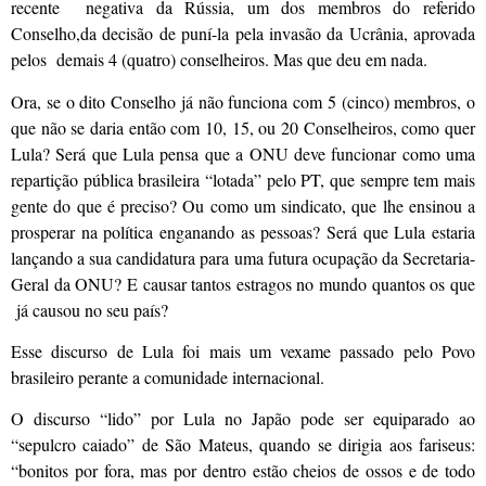
recente negativa da Rússia, um dos membros do referido
Conselho,da decisão de puní-la pela invasão da Ucrânia, aprovada
pelos demais 4 (quatro) conselheiros. Mas que deu em nada.
Ora, se o dito Conselho já não funciona com 5 (cinco) membros, o
que não se daria então com 10, 15, ou 20 Conselheiros, como quer
Lula? Será que Lula pensa que a ONU deve funcionar como uma
repartição pública brasileira “lotada” pelo PT, que sempre tem mais
gente do que é preciso? Ou como um sindicato, que lhe ensinou a
prosperar na política enganando as pessoas? Será que Lula estaria
lançando a sua candidatura para uma futura ocupação da Secretaria-
Geral da ONU? E causar tantos estragos no mundo quantos os que
já causou no seu país?
Esse discurso de Lula foi mais um vexame passado pelo Povo
brasileiro perante a comunidade internacional.
O discurso “lido” por Lula no Japão pode ser equiparado ao
“sepulcro caiado” de São Mateus, quando se dirigia aos fariseus:
“bonitos por fora, mas por dentro estão cheios de ossos e de todo