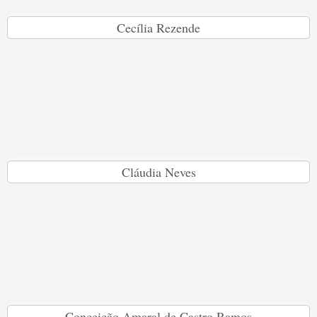
Cecília Rezende
Cláudia Neves
Conceição Amaral de Castro Ramos