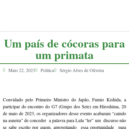
Um país de cócoras para
um primata
Maio 22, 2023
Política
Sérgio Alves de Oliveira
Convidado pelo Primeiro Ministro do Japão, Fumio Kishida, a
participar do encontro do G7 (Grupo dos Sete) em Hiroshima, 20
de maio de 2023, os organizadores desse evento acabaram “caindo
na asneira” de conceder a palavra para Lula “ler” um discurso não
se sabe escrito por quem, aproveitando essa oportunidade para