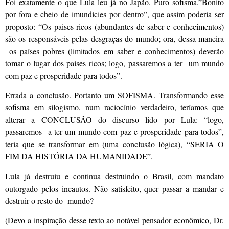
Foi exatamente o que Lula leu já no Japão. Puro sofisma.”Bonito
por fora e cheio de imundícies por dentro”, que assim poderia ser
proposto: “Os paises ricos (abundantes de saber e conhecimentos)
são os responsáveis pelas desgraças do mundo; ora, dessa maneira
os países pobres (limitados em saber e conhecimentos) deverão
tomar o lugar dos países ricos; logo, passaremos a ter um mundo
com paz e prosperidade para todos”.
Errada a conclusão. Portanto um SOFISMA. Transformando esse
sofisma em silogismo, num raciocínio verdadeiro, teríamos que
alterar a CONCLUSÃO do discurso lido por Lula: “logo,
passaremos a ter um mundo com paz e prosperidade para todos”,
teria que se transformar em (uma conclusão lógica), “SERIA O
FIM DA HISTÓRIA DA HUMANIDADE”.
Lula já destruiu e continua destruindo o Brasil, com mandato
outorgado pelos incautos. Não satisfeito, quer passar a mandar e
destruir o resto do mundo?
(Devo a inspiração desse texto ao notável pensador econômico, Dr.