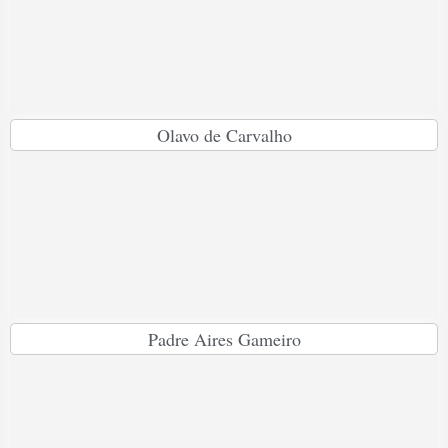
Olavo de Carvalho
Padre Aires Gameiro