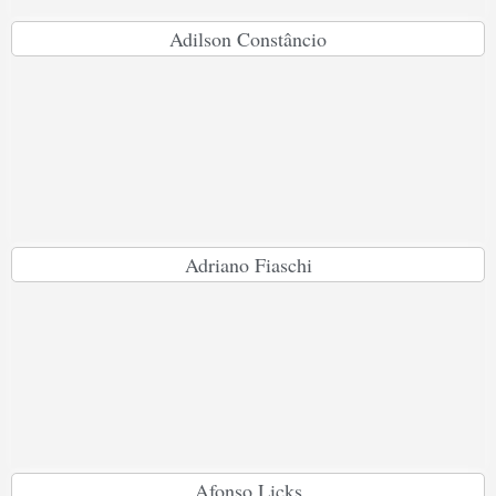
Adilson Constâncio
Adriano Fiaschi
Afonso Licks