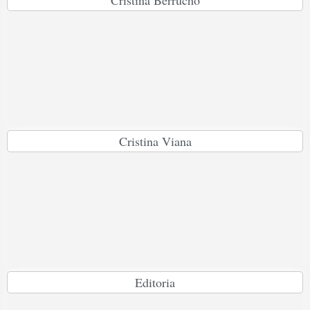
Cristina Berrucho
Cristina Viana
Editoria