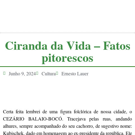
Ciranda da Vida – Fatos
pitorescos
Junho 9, 2024
Cultura
Ernesto Lauer
Certa feita lembrei de uma figura folclórica de nossa cidade, o
CEZÁRIO BALAIO-BOCÓ. Tracejava pelas ruas, andando
alhures, sempre acompanhado do seu cachorro, de sugestivo nome:
Kubischek, dado em homenagem ao ex-presidente da república. Ele