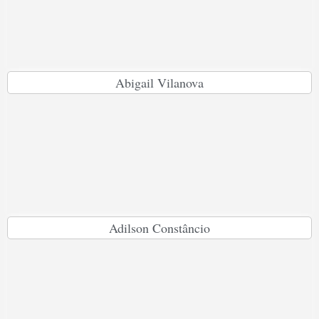
Abigail Vilanova
Adilson Constâncio