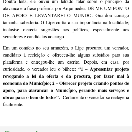
Doutra feita, ele ouviu um letrado falar sobre o princípio da
alavanca e a frase proferida por Arquimedes: DÊ-ME UM PONTO
DE APOIO E LEVANTAREI O MUNDO. Guardou consigo
tamanha sabedoria. O Lipe curtia a sua importância na localidade;
inclusive oferecia sugestões aos políticos, especialmente aos
vereadores e candidatos ao cargo.
Em um comício no seu armazém, o Lipe procurou um vereador,
candidato à reeleição e ofereceu-lhe alguns subsídios para sua
plataforma e entregou-lhe um escrito. Depois, em casa, por
“1 – Apresentar projeto
curiosidade, o vereador leu o bilhete:
revogando a lei da oferta e da procura, por fazer mal à
economia do Município; 2 – Oferecer projeto criando pontos de
apoio, para alavancar o Município, gerando mais serviços e
obras para o bem de todos”.
Certamente o vereador se reelegeria
facilmente.