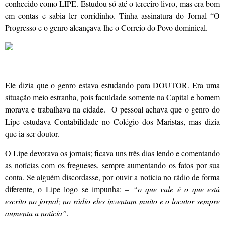
conhecido como LIPE. Estudou só até o terceiro livro, mas era bom
em contas e sabia ler corridinho. Tinha assinatura do Jornal “O
Progresso e o genro alcançava-lhe o Correio do Povo dominical.
Ele dizia que o genro estava estudando para DOUTOR. Era uma
situação meio estranha, pois faculdade somente na Capital e homem
morava e trabalhava na cidade. O pessoal achava que o genro do
Lipe estudava Contabilidade no Colégio dos Maristas, mas dizia
que ia ser doutor.
O Lipe devorava os jornais; ficava uns três dias lendo e comentando
as notícias com os fregueses, sempre aumentando os fatos por sua
conta. Se alguém discordasse, por ouvir a notícia no rádio de forma
diferente, o Lipe logo se impunha: –
“o que vale é o que está
escrito no jornal; no rádio eles inventam muito e o locutor sempre
aumenta a notícia”.